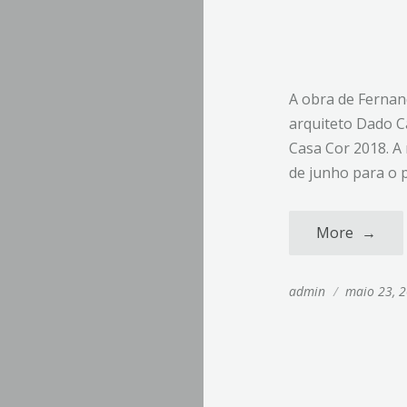
A obra de Fernan
arquiteto Dado C
Casa Cor 2018. A 
de junho para o p
More
→
admin
/
maio 23, 