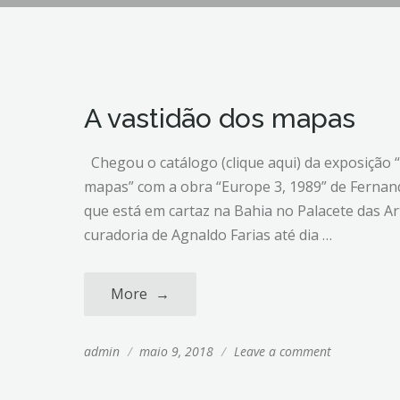
A vastidão dos mapas
Chegou o catálogo (clique aqui) da exposição 
mapas” com a obra “Europe 3, 1989” de Fernand
que está em cartaz na Bahia no Palacete das A
curadoria de Agnaldo Farias até dia …
More
→
admin
/
maio 9, 2018
/
Leave a comment