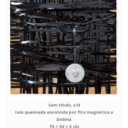
Sem título, s/d
tela queimada envolvida por fita magnética e
bobina
70 × 50 × 5 cm