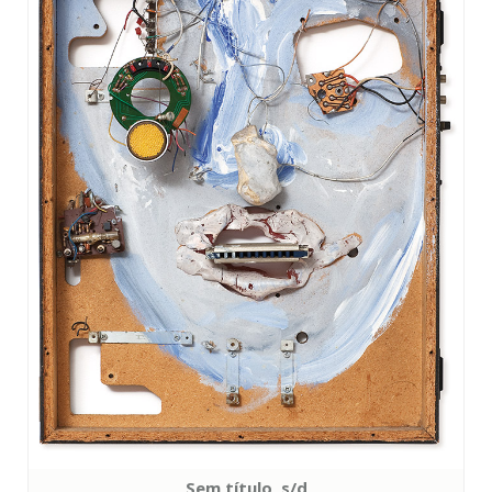
Sem título, s/d