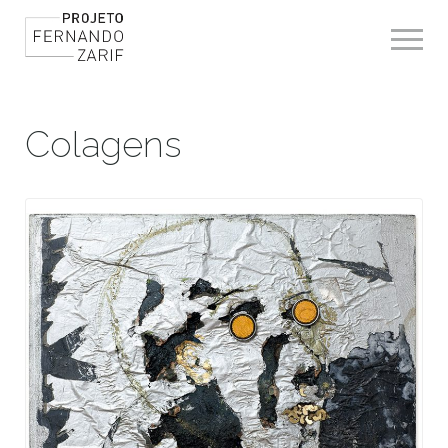
Toggle 
Colagens